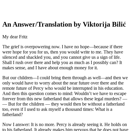
An Answer/Translation by Viktorija Bilić
My dear Fritz
The grief is overpowering now. I have no hope—because if there
were hope for you for us, then you would write to me. They have
silenced and shackled you, and you cannot give us a sign of life.
Shall I rush over there and help you as much as I possibly can? It
makes sense, and I have about enough money for it.
But our children—I could bring them through as well—and then we
only would have to worry about the near future over there and the
remote future of Percy who would be interrupted in his education.
And then this question comes to mind: Wouldn’t we have to escape
forever from this new fatherland that allows these legal murders? —
— But for the children — they would then be without a fatherland
too, even if I used to ask myself a thousand times: What is a
fatherland?
Now I answer: It is no more. Percy is already seeing it. He holds on
to his fatherland. It already makes him nervous that he does not have