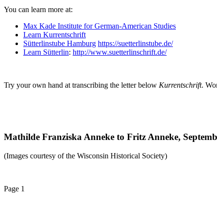
You can learn more at:
Max Kade Institute for German-American Studies
Learn Kurrentschrift
Sütterlinstube Hamburg
https://suetterlinstube.de/
Learn Sütterlin
:
http://www.suetterlinschrift.de/
Try your own hand at transcribing the letter below
Kurrentschrift
.
Wor
Mathilde Franziska Anneke to Fritz Anneke, Septemb
(Images courtesy of the Wisconsin Historical Society)
Page 1