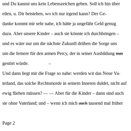
und Du kannst uns kein Lebenszeichen geben. Soll ich hin über
eilen, u. Dir beistehen, wo ich nur irgend kann? Der Ge-
danke kommt mir sehr nahe, ich hätte ja ungefähr Geld genug
dazu. Aber unsere Kinder – auch sie könnte ich durchbringen –
und es wäre nur um die nächste Zukunft drüben die Sorge uns
um die fernere für den armen Percy, der in seiner Ausbildung
nun
gestört würde. –
Und dann liegt mir die Frage so nahe: werden wir das Neue Va-
terland, das solche Rechtsmorde in seinem Inneren duldet, nicht auf
ewig fliehen müssen? — — Aber für die Kinder – dann sind auch
sie ohne Vaterland; und – wenn ich mich
auch
tausend mal früher
Page 2